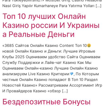
Para Yükleyebilirsiniz?» Mostbet Giriş⁚ Casino Hesabına
Nasıl Giriş Yapılır Kumarhaneye Para Yatırma Yolları […]
Топ 10 лучших Онлайн
Казино россии И Украины
а Реальные Деньги
«3685 Сайтов Онлайн Казино Content Топ 10
новой Онлайн Казино и Деньги: Лучшие Игровые
Клубы 2025 Оцениваем удобство Сайта Оцениваем
Службу Поддержки и Лайв-чат Казино Как Мы
Оцениваем Онлайн-казино Лучшие Онлайн Казино
анализируем Live Казино Критерии
, По Которым
честные Онлайн Казино попадают В Топ 10 Раздел
Новостей Казино» Рассматриваем Ассортимент Игр
И Провайдеров Казино «обзор […]
Бездепозитные Бонусы