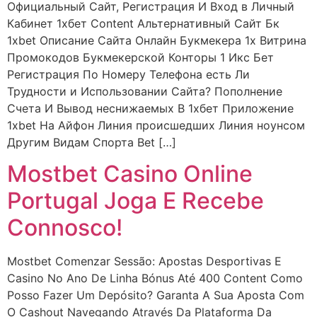
Официальный Сайт, Регистрация И Вход в Личный
Кабинет 1хбет Content Альтернативный Сайт Бк
1xbet Описание Сайта Онлайн Букмекера 1х Витрина
Промокодов Букмекерской Конторы 1 Икс Бет
Регистрация По Номеру Телефона есть Ли
Трудности и Использовании Сайта? Пополнение
Счета И Вывод неснижаемых В 1хбет Приложение
1хbet На Айфон Линия происшедших Линия ноунсом
Другим Видам Спорта Bet […]
Mostbet Casino Online
Portugal Joga E Recebe
Connosco!
Mostbet Comenzar Sessão: Apostas Desportivas E
Casino No Ano De Linha Bónus Até 400 Content Como
Posso Fazer Um Depósito? Garanta A Sua Aposta Com
O Cashout Navegando Através Da Plataforma Da