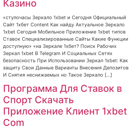
Казино
«стулочасы Зеркало 1xbet и Сегодня Официальный
Сайт 1хбет Content Как найду Актуальное Зеркало
1xbet Сегодня Мобильное Приложение 1xbet типов
Ставок Специализированные Сайты Какие Функции
доступную» «на Зеркале 1хбет? Поиск Рабочих
Зеркал 1xbet В Telegram И Социальных Сетях
безопасность При Использовании Зеркал 1xbet: Как
защиту Свои Данные Варианты Внесения Депозитов
И Снятия неснижаемых но Такое Зеркало […]
Программа Для Ставок в
Спорт Скачать
Приложение Клиент 1xbet
Com